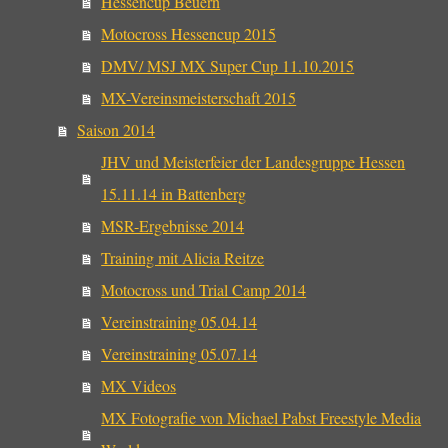
Hessencup Beuern
Motocross Hessencup 2015
DMV/ MSJ MX Super Cup 11.10.2015
MX-Vereinsmeisterschaft 2015
Saison 2014
JHV und Meisterfeier der Landesgruppe Hessen
15.11.14 in Battenberg
MSR-Ergebnisse 2014
Training mit Alicia Reitze
Motocross und Trial Camp 2014
Vereinstraining 05.04.14
Vereinstraining 05.07.14
MX Videos
MX Fotografie von Michael Pabst Freestyle Media