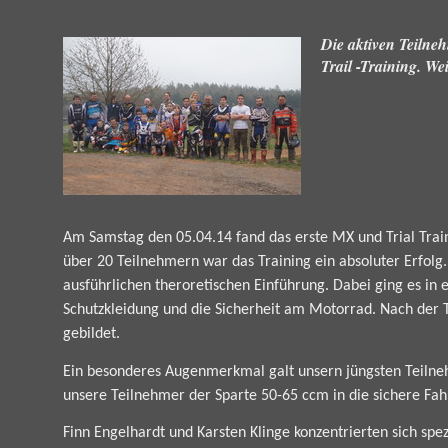
Die aktiven Teilne
Trail -Training. Wei
Am Samstag den 05.04.14 fand das erste MX und Trial Traini
über 20 Teilnehmern war das Training ein absoluter Erfol
ausführlichen theroretischen Einführung. Dabei ging es in e
Schutzkleidung und die Sicherheit am Motorrad. Nach der
gebildet.
Ein besonderes Augenmerkmal galt unsern jüngsten Teilne
unsere Teilnehmer der Sparte 50-65 ccm in die sichere Fah
Finn Engelhardt und Karsten Klinge konzentrierten sich spez