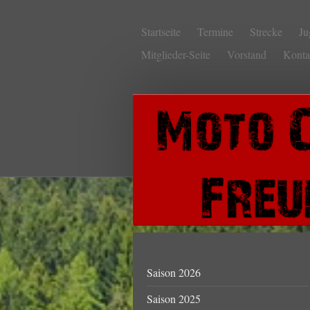
Startseite
Termine
Strecke
Ju
Mitglieder-Seite
Vorstand
Konta
Saison 2026
Saison 2025