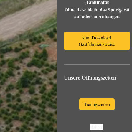
(Tankmatte)
Ohne diese bleibt das Sportgerät
auf oder im Anhänger.
zum Download
Gastfahrerausweise
Unsere Öffnungszeiten
Trainigszeiten
tfahrer.