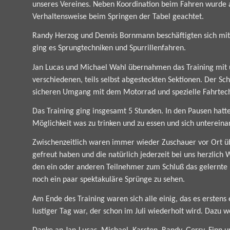
unseres Vereines. Neben Koordination beim Fahren wurde a
Verhaltensweise beim Springen der Tabel geachtet.
Randy Herzog und Dennis Bornmann beschäftigten sich mit
ging es Sprungtechniken und Spurrillenfahren.
Jan Lucas und Michael Wahl übernahmen das Training mit u
verschiedenen, teils selbst abgesteckten Sektionen. Der Sc
sicheren Umgang mit dem Motorrad und spezielle Fahrtech
Das Training ging insgesamt 5 Stunden. In den Pausen hatt
Möglichkeit was zu trinken und zu essen und sich unterein
Zwischenzeitlich waren immer wieder Zuschauer vor Ort üb
gefreut haben und die natürlich jederzeit bei uns herzlich
den ein oder anderen Teilnehmer zum Schluß das gelernte
noch ein paar spektakuläre Sprünge zu sehen.
Am Ende des Training waren sich alle einig, das es erstens 
lustiger Tag war, der schon im Juli wiederholt wird. Dazu wei