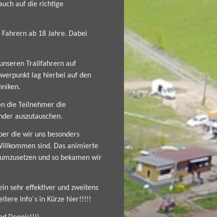
uch auf die richtige
 Fahrern ab 18 Jahre. Dabei
nseren Trailfahrern auf
hwerpunkt lag hierbei auf den
niken.
en die Teilnehmer die
ander auszutauschen.
er die wir uns besonders
 Willkommen sind. Das animierte
 umzusetzen und so bekamen wir
ein sehr effektiver und zweitens
tere Info´s in Kürze hier!!!!!