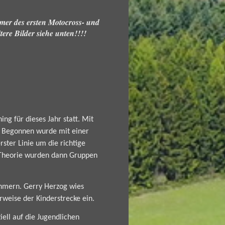
hmer des ersten Motocross- und
tere Bilder siehe unten!!!!
ng für dieses Jahr statt. Mit
g. Begonnen wurde mit einer
rster Linie um die richtige
 Theorie wurden dann Gruppen
hmern. Gerry Herzog wies
rweise der Kinderstrecke ein.
iell auf die Jugendlichen