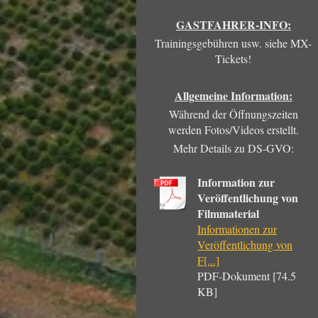
GASTFAHRER-INFO:
Trainingsgebühren usw. siehe MX-
Tickets!
Allgemeine Information:
Während der Öffnungszeiten
werden Fotos/Videos erstellt.
Mehr Details zu DS-GVO:
Information zur
Veröffentlichung von
Filmmaterial
Informationen zur
Veröffentlichung von
F[...]
PDF-Dokument [74.5
KB]