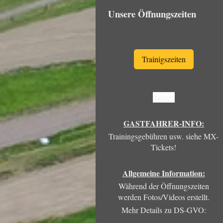
Unsere Öffnungszeiten
Trainigszeiten
tfahrer.
GASTFAHRER-INFO:
Trainingsgebühren usw. siehe MX-
Tickets!
Allgemeine Information:
Während der Öffnungszeiten
werden Fotos/Videos erstellt.
Mehr Details zu DS-GVO: