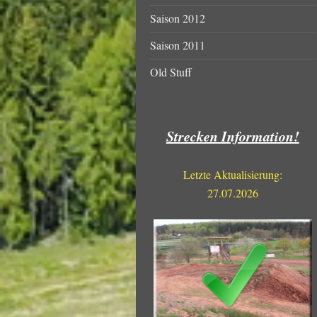
Saison 2012
Saison 2011
Old Stuff
Strecken Information!
Letzte Aktualisierung:
27.07.2026