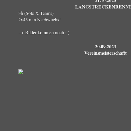
21.10.2023
LANGSTRECKENRENN
3h (Solo & Teams)
2x45 min Nachwuchs!
--> Bilder kommen noch :-)
30.09.2023
Vereinsmeisterschafft