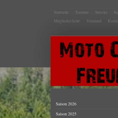
Startseite
Termine
Strecke
Ju
Mitglieder-Seite
Vorstand
Konta
Saison 2026
Saison 2025