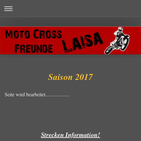
Saison 2017
Seite wird bearbeitet...................
Strecken Information!